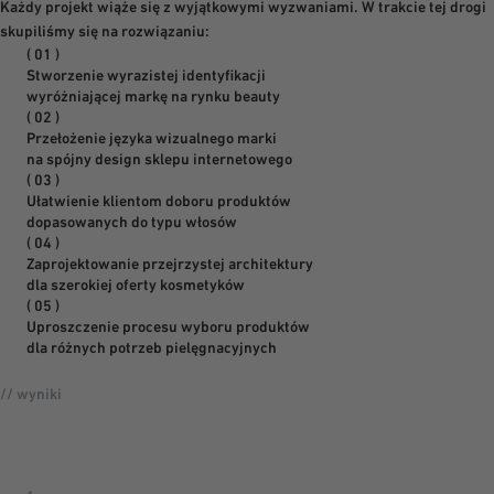
Każdy projekt wiąże się z wyjątkowymi wyzwaniami. W trakcie tej drogi
skupiliśmy się na rozwiązaniu:
( 01 )
Stworzenie wyrazistej identyfikacji
wyróżniającej markę na rynku beauty
( 02 )
Przełożenie języka wizualnego marki
na spójny design sklepu internetowego
( 03 )
Ułatwienie klientom doboru produktów
dopasowanych do typu włosów
( 04 )
Zaprojektowanie przejrzystej architektury
dla szerokiej oferty kosmetyków
( 05 )
Uproszczenie procesu wyboru produktów
dla różnych potrzeb pielęgnacyjnych
// wyniki