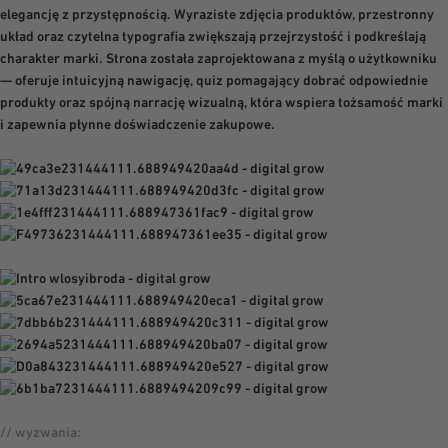
elegancję z przystępnością. Wyraziste zdjęcia produktów, przestronny
układ oraz czytelna typografia zwiększają przejrzystość i podkreślają
charakter marki. Strona została zaprojektowana z myślą o użytkowniku
— oferuje intuicyjną nawigację, quiz pomagający dobrać odpowiednie
produkty oraz spójną narrację wizualną, która wspiera tożsamość marki
i zapewnia płynne doświadczenie zakupowe.
// wyzwania: