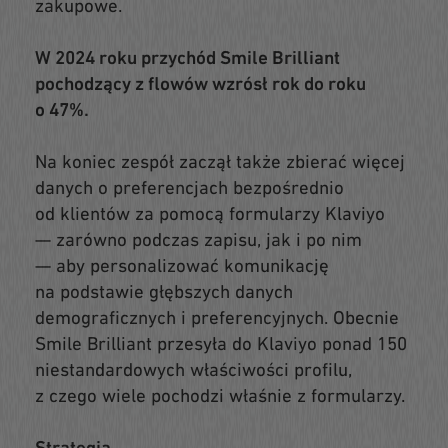
zakupowe.
W 2024 roku przychód Smile Brilliant
pochodzący z flowów wzrósł rok do roku
o 47%.
Na koniec zespół zaczął także zbierać więcej
danych o preferencjach bezpośrednio
od klientów za pomocą formularzy Klaviyo
— zarówno podczas zapisu, jak i po nim
— aby personalizować komunikację
na podstawie głębszych danych
demograficznych i preferencyjnych. Obecnie
Smile Brilliant przesyła do Klaviyo ponad 150
niestandardowych właściwości profilu,
z czego wiele pochodzi właśnie z formularzy.