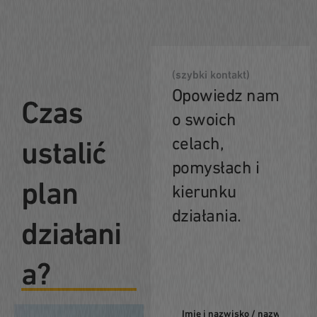
(szybki kontakt)
Opowiedz nam
Czas
o swoich
celach,
ustalić
pomysłach i
plan
kierunku
działania.
działani
a?