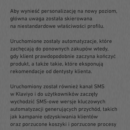
Aby wynieść personalizację na nowy poziom,
główna uwaga została skierowana
na niestandardowe właściwości profilu.
Uruchomione zostały automatyzacje, które
zachęcają do ponownych zakupów wtedy,
gdy klient prawdopodobnie zaczyna kończyć
produkt, a także takie, które eksponują
rekomendacje od dentysty klienta.
Uruchomiony został również kanał SMS
w Klaviyo i do użytkowników zaczęły
wychodzić SMS-owe wersje kluczowych
automatyzacji generujących przychód, takich
jak kampanie odzyskiwania klientów
oraz porzucone koszyki i porzucone procesy