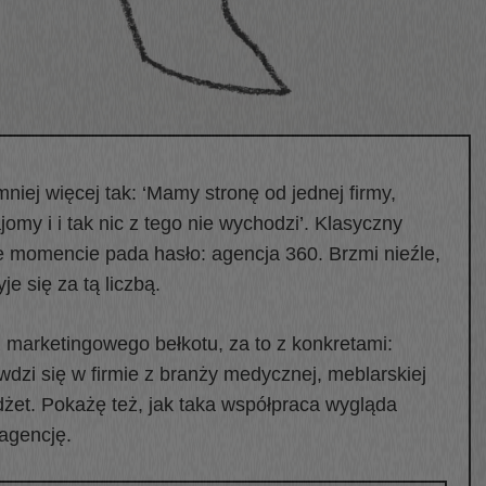
niej więcej tak: ‘Mamy stronę od jednej firmy,
jomy i i tak nic z tego nie wychodzi’. Klasyczny
e momencie pada hasło: agencja 360. Brzmi nieźle,
je się za tą liczbą.
z marketingowego bełkotu, za to z konkretami:
rawdzi się w firmie z branży medycznej, meblarskiej
udżet. Pokażę też, jak taka współpraca wygląda
 agencję.