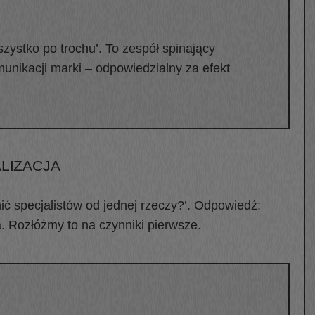
wszystko po trochu’. To zespół spinający
munikacji marki – odpowiedzialny za efekt
LIZACJA
dnić specjalistów od jednej rzeczy?’. Odpowiedź:
ma. Rozłóżmy to na czynniki pierwsze.