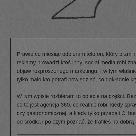
Prawie co miesiąc odbieram telefon, który brzmi m
reklamy prowadzi ktoś inny, social media robi zna
objaw rozproszonego marketingu. I w tym właśni
tylko mało kto potrafi powiedzieć, co dokładnie kry
W tym wpisie rozbieram to pojęcie na części. Be
co to jest agencja 360, co realnie robi, kiedy sp
czy gastronomicznej, a kiedy tylko przepali Ci b
od środka i po czym poznać, że trafiłeś na dobrą