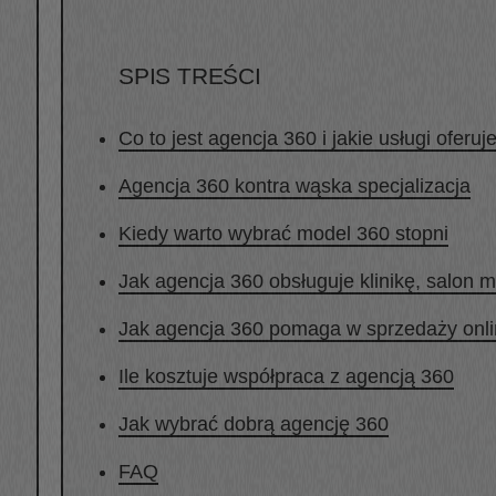
SPIS TREŚCI
Co to jest agencja 360 i jakie usługi oferuj
Agencja 360 kontra wąska specjalizacja
Kiedy warto wybrać model 360 stopni
Jak agencja 360 obsługuje klinikę, salon m
Jak agencja 360 pomaga w sprzedaży onl
Ile kosztuje współpraca z agencją 360
Jak wybrać dobrą agencję 360
FAQ