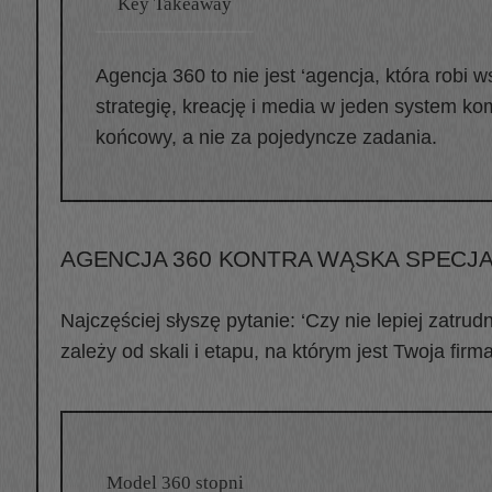
Key Takeaway
Agencja 360 to nie jest ‘agencja, która robi 
strategię, kreację i media w jeden system ko
końcowy, a nie za pojedyncze zadania.
AGENCJA 360 KONTRA WĄSKA SPECJA
Najczęściej słyszę pytanie: ‘Czy nie lepiej zatru
zależy od skali i etapu, na którym jest Twoja fir
Model 360 stopni